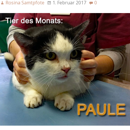
Rosina Samtpfote
1. Februar 2017
0