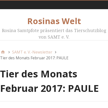
Menü1
Rosinas Welt
Rosina Samtpfote präsentiert das Tierschutzblog
von SAMT e. V.
SAMT e. V.-Newsletter
Tier des Monats Februar 2017: PAULE
Tier des Monats
Februar 2017: PAULE