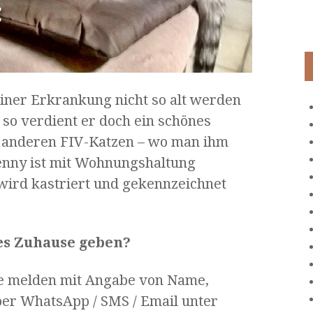
ner Erkrankung nicht so alt werden
so verdient er doch ein schönes
 anderen FIV-Katzen – wo man ihm
Benny ist mit Wohnungshaltung
wird kastriert und gekennzeichnet
es Zuhause geben?
te melden mit Angabe von Name,
er WhatsApp / SMS / Email unter