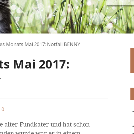
des Monats Mai 2017: Notfall BENNY
ts Mai 2017:
Y
0
re alter Fundkater und hat schon
funden wurde war er in einem