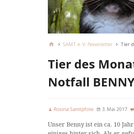
SAMT e. V.-Newsletter
Tier 
Tier des Mona
Notfall BENN
Rosina Samtpfote
3. Mai 2017
Unser Benny ist ein ca. 10 Jah
einiges hinter sich. Als er ge