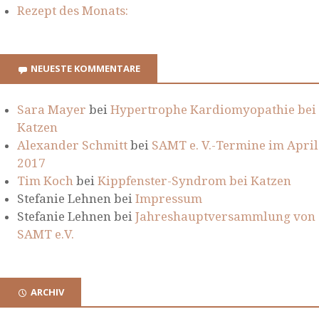
Rezept des Monats:
NEUESTE KOMMENTARE
Sara Mayer
bei
Hypertrophe Kardiomyopathie bei
Katzen
Alexander Schmitt
bei
SAMT e. V.-Termine im April
2017
Tim Koch
bei
Kippfenster-Syndrom bei Katzen
Stefanie Lehnen
bei
Impressum
Stefanie Lehnen
bei
Jahreshauptversammlung von
SAMT e.V.
ARCHIV