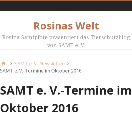
Menü1
Rosinas Welt
Rosina Samtpfote präsentiert das Tierschutzblog
von SAMT e. V.
SAMT e. V.-Newsletter
SAMT e. V.-Termine im Oktober 2016
SAMT e. V.-Termine im
Oktober 2016